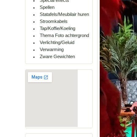
Special effects
Spellen
Statafels/Meubilair huren
Stroomkabels
Tap/Koffie/Koeling
Thema Foto achtergrond
Verlichting/Geluid
Verwarming
Zware Gewichten