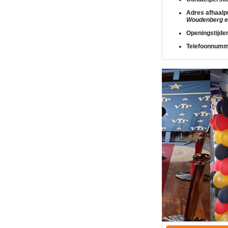
Adres afhaalp
Woudenberg en
Openingstijde
Telefoonnumm