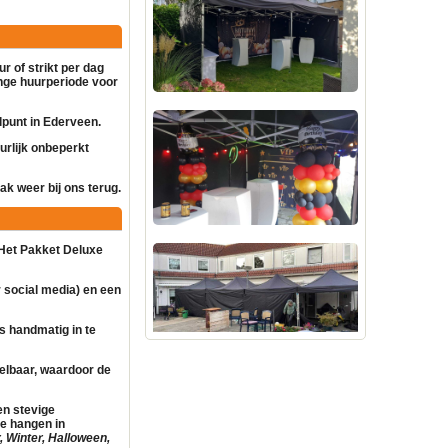
r of strikt per dag
lange huurperiode voor
alpunt in Ederveen.
urlijk onbeperkt
k weer bij ons terug.
 Het Pakket Deluxe
 social media) en een
is handmatig in te
telbaar, waardoor de
en stevige
te hangen in
, Winter, Halloween,