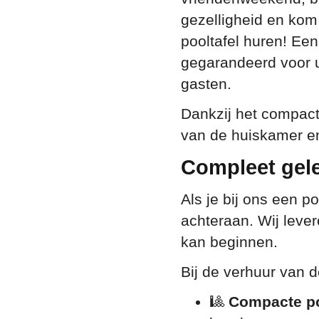
gezelligheid en kom
pooltafel huren! Een 
gegarandeerd voor ur
gasten.
Dankzij het compacte
van de huiskamer en
Compleet gelev
Als je bij ons een p
achteraan. Wij lever
kan beginnen.
Bij de verhuur van d
🎱
Compacte po