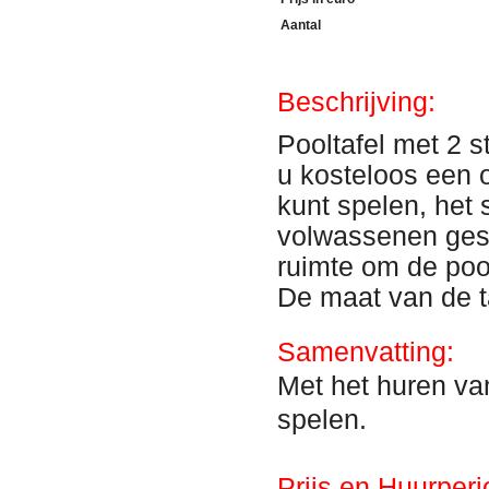
Aantal
Beschrijving:
Pooltafel met 2 s
u kosteloos een o
kunt spelen, het
volwassenen ges
ruimte om de poo
De maat van de t
Samenvatting:
Met het huren va
spelen.
Prijs en Huurperi