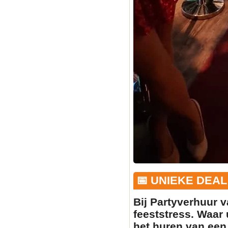
📅 UNIEKE DEAL
Bij Partyverhuur v
feeststress. Waar 
het huren van ee