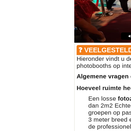
❓ VEELGESTEL
Hieronder vindt u 
photobooths op inte
Algemene vragen 
Hoeveel ruimte he
Een losse
foto
dan 2m2 Echter
groepen op pas
3 meter breed e
de professione