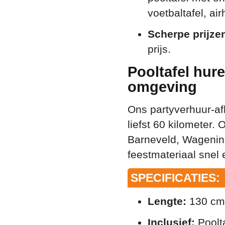
voetbaltafel, ai
Scherpe prijze
prijs.
Pooltafel hure
omgeving
Ons partyverhuur-af
liefst 60 kilometer. 
Barneveld, Wagening
feestmateriaal snel
SPECIFICATIES:
Lengte:
130 cm
Inclusief:
Poolta