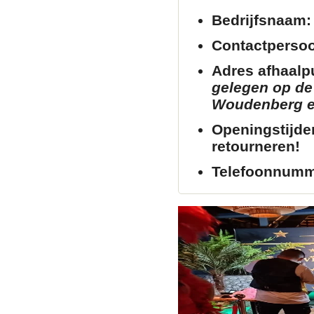
Bedrijfsnaam:
Contactperso
Adres afhaalp
gelegen op de 
Woudenberg en 
Openingstijde
retourneren!
Telefoonnumm