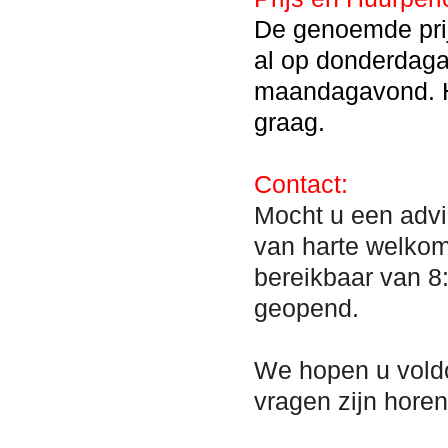
De genoemde prij
al op donderdaga
maandagavond. H
graag.
Contact:
Mocht u een advi
van harte welko
bereikbaar van 8
geopend.
We hopen u vold
vragen zijn hore