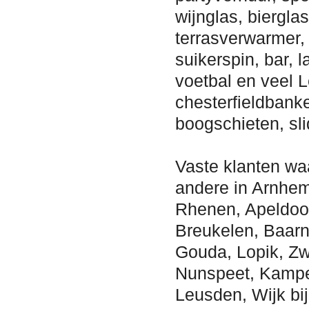
wijnglas, bierglas
terrasverwarmer,
suikerspin, bar, 
voetbal en veel 
chesterfieldbanke
boogschieten, sl
Vaste klanten wa
andere in Arnhem,
Rhenen, Apeldoor
Breukelen, Baarn
Gouda, Lopik, Zw
Nunspeet, Kampen
Leusden, Wijk bi