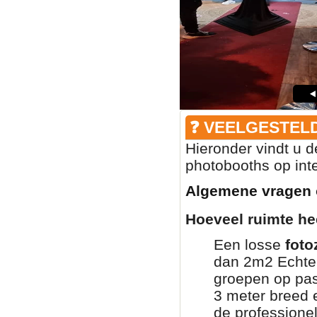
❓ VEELGESTEL
Hieronder vindt u 
photobooths op inte
Algemene vragen 
Hoeveel ruimte he
Een losse
foto
dan 2m2 Echter
groepen op pas
3 meter breed e
de professione