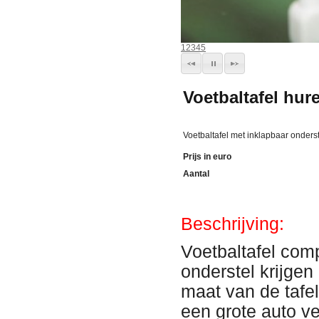
1
2
3
4
5
Voetbaltafel hu
Voetbaltafel met inklapbaar onders
Prijs in euro
Aantal
Beschrijving:
Voetbaltafel comp
onderstel krijgen
maat van de tafel
een grote auto v