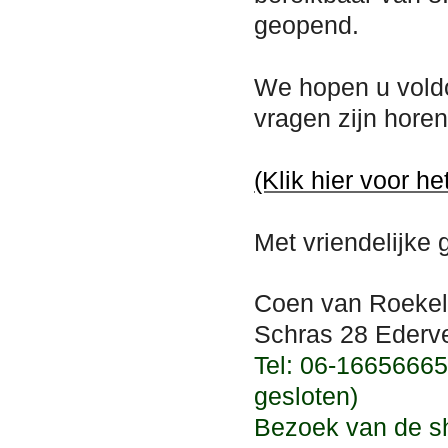
geopend.
We hopen u vold
vragen zijn hore
(Klik hier voor he
Met vriendelijke 
Coen van Roekel
Schras 28 Ederve
T
el: 06-16656665
gesloten)
Bezoek van de s