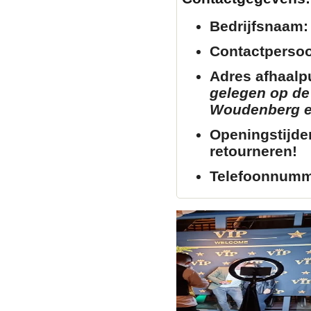
Bedrijfsnaam:
Contactperso
Adres afhaalp
gelegen op de 
Woudenberg en 
Openingstijde
retourneren!
Telefoonnumm