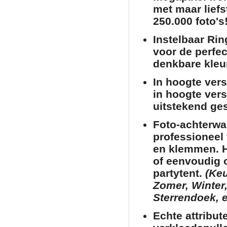
met maar liefs
250.000 foto's!
Instelbaar Rin
voor de perfec
denkbare kleu
In hoogte verst
in hoogte vers
uitstekend ges
Foto-achterwa
professioneel 
en klemmen. He
of eenvoudig 
partytent
.
(Keu
Zomer, Winter,
Sterrendoek, e
Echte attribut