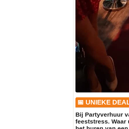
📅 UNIEKE DEA
Bij Partyverhuur v
feeststress. Waar 
het huren van ee