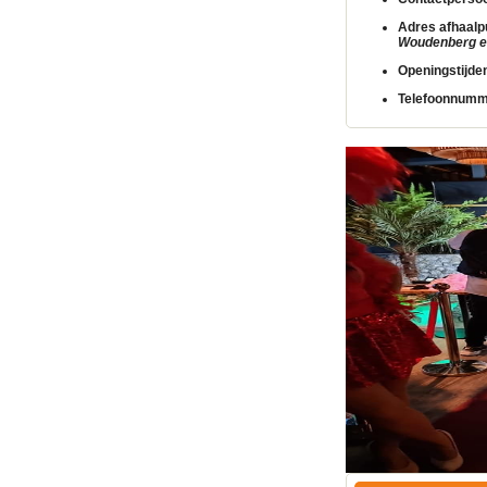
Adres afhaalp
Woudenberg en
Openingstijde
Telefoonnumm