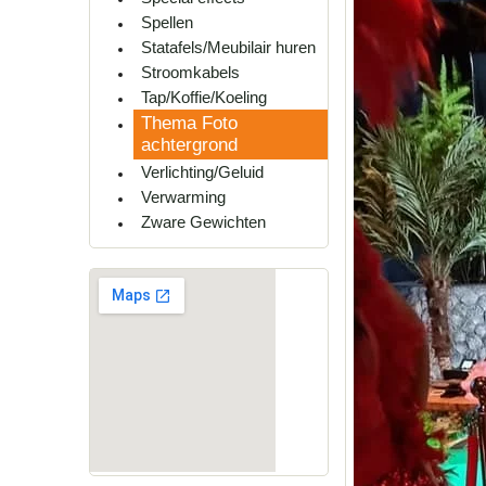
Spellen
Statafels/Meubilair huren
Stroomkabels
Tap/Koffie/Koeling
Thema Foto
achtergrond
Verlichting/Geluid
Verwarming
Zware Gewichten