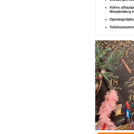
Adres afhaalp
Woudenberg en
Openingstijde
Telefoonnumm