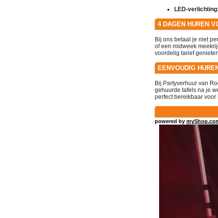
LED-verlichting
4 DAGEN HUREN VO
Bij ons betaal je niet pe
of een midweek meekrij
voordelig tarief genieten
EENVOUDIG HUREN
Bij Partyverhuur van R
gehuurde tafels na je w
perfect bereikbaar voor
powered by
myShop.co