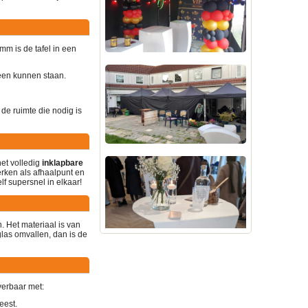
mm is de tafel in een
een kunnen staan.
 de ruimte die nodig is
et volledig
inklapbare
erken als afhaalpunt en
f supersnel in elkaar!
. Het materiaal is van
las omvallen, dan is de
everbaar met:
eest.