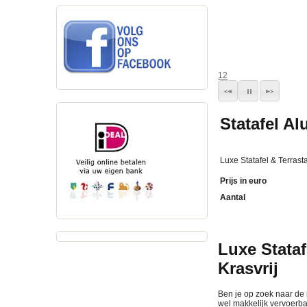
1
2
Statafel A
Luxe Statafel & Terrast
Prijs in euro
Aantal
Luxe Stataf
Krasvrij
Ben je op zoek naar de i
wel makkelijk vervoerba