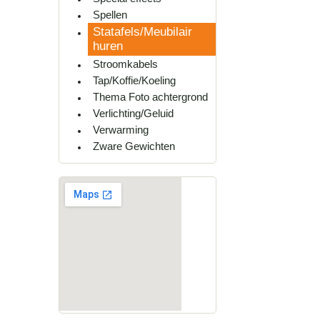
Spellen
Statafels/Meubilair
huren
Stroomkabels
Tap/Koffie/Koeling
Thema Foto achtergrond
Verlichting/Geluid
Verwarming
Zware Gewichten