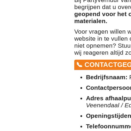
begrijpen dat u over
geopend voor het 
materialen.
Voor vragen willen 
website in te vullen
niet opnemen? Stuur
wij reageren altijd z
📞 CONTACTGE
Bedrijfsnaam:
P
Contactpersoo
Adres afhaalpu
Veenendaal / E
Openingstijden
Telefoonnumm