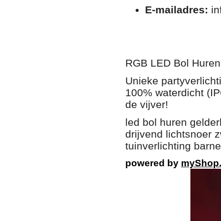
E-mailadres:
in
RGB LED Bol Huren G
Unieke partyverlich
100% waterdicht (IP6
de vijver!
led bol huren gelderl
drijvend lichtsnoer 
tuinverlichting barn
powered by
myShop