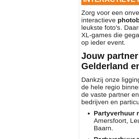
Zorg voor een onve
interactieve
photo
leukste foto's. Daa
XL-games die gegar
op ieder event.
Jouw partner 
Gelderland e
Dankzij onze liggin
de hele regio binn
de vaste partner en
bedrijven en partic
Partyverhuur r
Amersfoort, Le
Baarn.