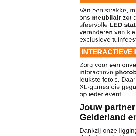
Van een strakke, mo
ons
meubilair
zet d
sfeervolle
LED stat
veranderen van kleu
exclusieve tuinfees
INTERACTIEVE
Zorg voor een onve
interactieve
photo
leukste foto's. Daa
XL-games die gegar
op ieder event.
Jouw partner 
Gelderland e
Dankzij onze liggin