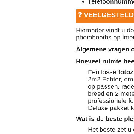
Telefoonnumm
❓ VEELGESTELD
Hieronder vindt u d
photobooths op inter
Algemene vragen o
Hoeveel ruimte he
Een losse
fotoz
2m2 Echter, om 
op passen, rade
breed en 2 meter
professionele f
Deluxe pakket kr
Wat is de beste pl
Het beste zet u