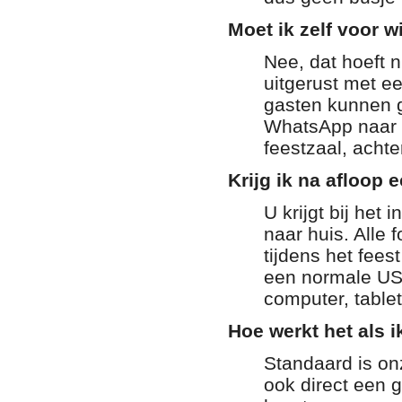
Moet ik zelf voor w
Nee, dat hoeft 
uitgerust met e
gasten kunnen g
WhatsApp naar h
feestzaal, achter
Krijg ik na afloop 
U krijgt bij het
naar huis. Alle 
tijdens het fee
een normale USB
computer, table
Hoe werkt het als ik
Standaard is onz
ook direct een 