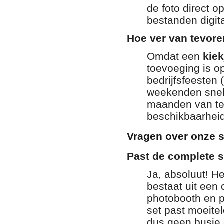
de foto direct op
bestanden digit
Hoe ver van tevor
Omdat een
kiek
toevoeging is o
bedrijfsfeesten 
weekenden snel
maanden van tev
beschikbaarheid
Vragen over onze s
Past de complete s
Ja, absoluut! He
bestaat uit een
photobooth en p
set past moeitel
dus geen busje 