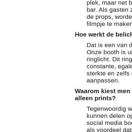
plek, maar net b
bar. Als gasten
de props, worde
filmpje te make
Hoe werkt de belic
Dat is een van 
Onze booth is u
ringlicht. Dit rin
constante, egal
sterkte en zelfs
aanpassen.
Waarom kiest men v
alleen prints?
Tegenwoordig wi
kunnen delen op
social media boo
als voordeel dat