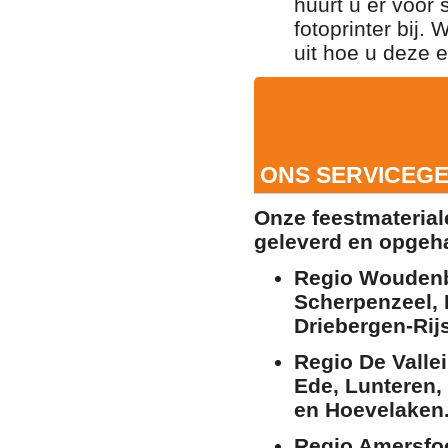
huurt u er voor 
fotoprinter bij.
uit hoe u deze 
ONS SERVICEGE
Onze feestmaterial
geleverd en opgeha
Regio Woudenb
Scherpenzeel,
Driebergen-Rij
Regio De Valle
Ede, Lunteren,
en Hoevelaken
Regio Amersfoo