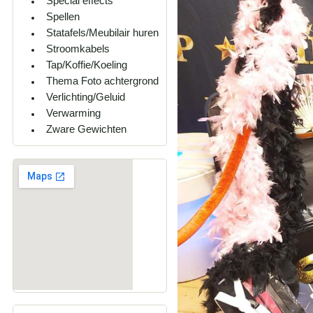
Special effects
Spellen
Statafels/Meubilair huren
Stroomkabels
Tap/Koffie/Koeling
Thema Foto achtergrond
Verlichting/Geluid
Verwarming
Zware Gewichten