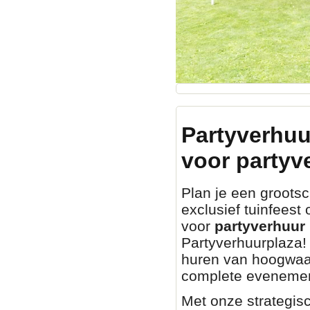
Partyverhuu
voor partyv
Plan je een grootsch
exclusief tuinfeest
voor
partyverhuur 
Partyverhuurplaza! 
huren van hoogwaa
complete evenemen
Met onze strategisc