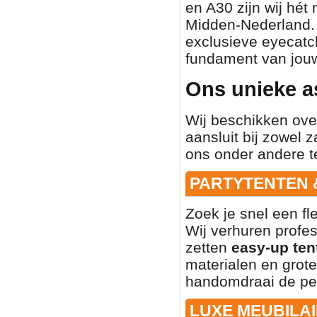
en A30 zijn wij hét
Midden-Nederland. O
exclusieve eyecatch
fundament van jouw
Ons unieke a
Wij beschikken ove
aansluit bij zowel z
ons onder andere t
PARTYTENTEN 
Zoek je snel een fl
Wij verhuren profe
zetten
easy-up ten
materialen en grote
handomdraai de per
LUXE MEUBILAI