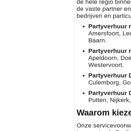
de hele regio binn
de vaste partner en
bedrijven en partic
Partyverhuur r
Amersfoort, Le
Baarn.
Partyverhuur 
Apeldoorn, Doe
Westervoort.
Partyverhuur 
Culemborg, Go
Partyverhuur 
Putten, Nijkerk
Waarom kieze
Onze servicevoorwaa