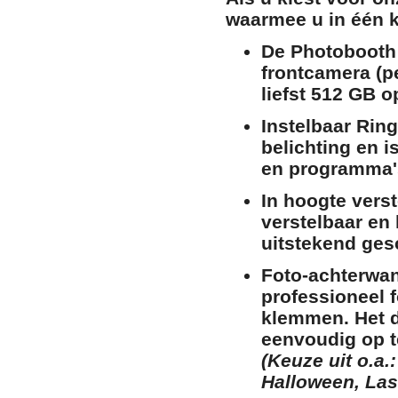
waarmee u in één ke
De Photobooth
frontcamera (p
liefst 512 GB o
Instelbaar Ring
belichting en i
en programma'
In hoogte verst
verstelbaar en
uitstekend gesc
Foto-achterwan
professioneel 
klemmen. Het do
eenvoudig op t
(Keuze uit o.a.
Halloween, Las 