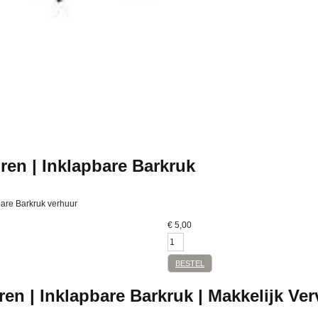
ren | Inklapbare Barkruk
bare Barkruk verhuur
€
5,00
BESTEL
en | Inklapbare Barkruk | Makkelijk Ve