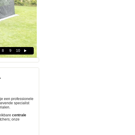
8
9
10
r
k je een professionele
gevende specialist
ialen.
reikbare
centrale
tchers; onze