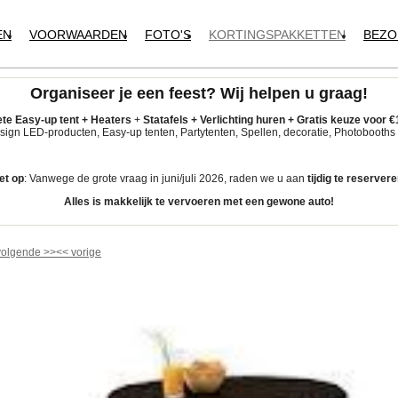
EN
VOORWAARDEN
FOTO'S
KORTINGSPAKKETTEN
BEZO
Organiseer je een feest?
Wij helpen u graag!
te Easy-up tent
+
Heaters
+
Statafels +
Verlichting huren +
Gratis keuze voor
€
ign LED-producten, Easy-up tenten, Partytenten, Spellen, decoratie, Photobooths 
et op
: Vanwege de grote vraag in juni/juli 2026, raden we u aan
tijdig
te reservere
Alles is makkelijk te vervoeren met een gewone auto!
volgende
>>
<<
vorige