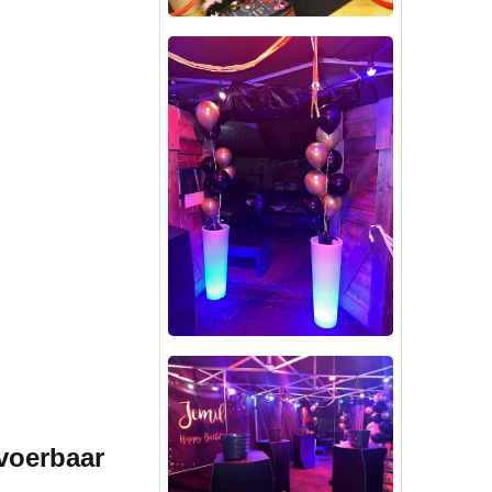
rvoerbaar