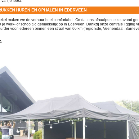
 van je feest
.
UKKEN HUREN EN OPHALEN IN EDERVEEN
oekel maken we de verhuur heel comfortabel
. Omdat ons afhaalpunt elke avond ge
je werk- of schooltijd gemakkelijk op in Ederveen
. Dankzij onze centrale ligging 
uurder voor iedereen binnen een straal van 60 km
(regio Ede, Veenendaal, Barneve
m