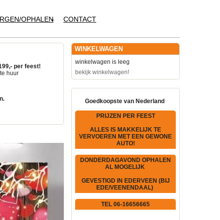
RGEN/OPHALEN
CONTACT
WINKELWAGEN
winkelwagen is leeg
199,- per feest!
bekijk winkelwagen!
te huur
n.
Goedkoopste van Nederland
PRIJZEN PER FEEST
ALLES IS MAKKELIJK TE
VERVOEREN MET EEN GEWONE
AUTO!
DONDERDAGAVOND OPHALEN
AL MOGELIJK
GEVESTIGD IN EDERVEEN (BIJ
EDE/VEENENDAAL)
TEL 06-16656665