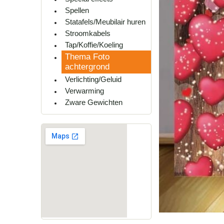
Spellen
Statafels/Meubilair huren
Stroomkabels
Tap/Koffie/Koeling
Thema Foto
achtergrond
Verlichting/Geluid
Verwarming
Zware Gewichten