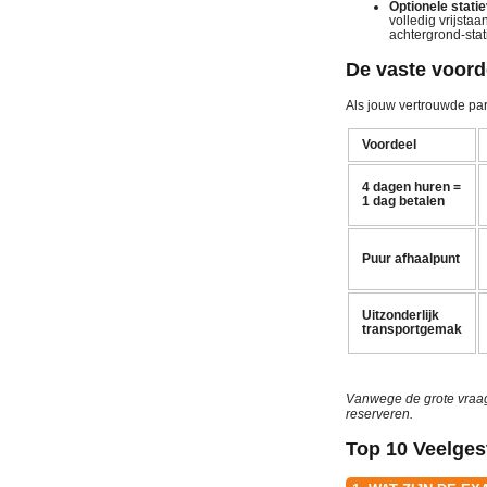
Optionele statie
volledig vrijsta
achtergrond-stat
De vaste voord
Als jouw vertrouwde par
Voordeel
4 dagen huren =
1 dag betalen
Puur afhaalpunt
Uitzonderlijk
transportgemak
Vanwege de grote vraag
reserveren.
Top 10 Veelges