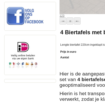
1
2
3
4 Biertafels met
Lengte biertafel 220cm ingeklapt is
Prijs in euro
Aantal
Hier is de aangepas
set van
4 biertafels
geoptimaliseerd voo
Hierin is het transpo
verwerkt, zodat je k