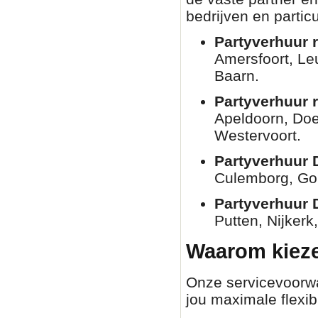
bedrijven en partic
Partyverhuur r
Amersfoort, Le
Baarn.
Partyverhuur 
Apeldoorn, Doe
Westervoort.
Partyverhuur 
Culemborg, Go
Partyverhuur 
Putten, Nijkerk
Waarom kieze
Onze servicevoorwaa
jou maximale flexibi