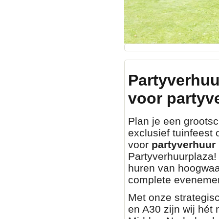
Partyverhuu
voor partyv
Plan je een grootsch
exclusief tuinfeest
voor
partyverhuur 
Partyverhuurplaza! 
huren van hoogwaa
complete evenemen
Met onze strategisc
en A30 zijn wij hét