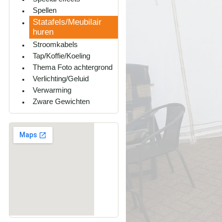
Spellen
Statafels/Meubilair
huren
Stroomkabels
Tap/Koffie/Koeling
Thema Foto achtergrond
Verlichting/Geluid
Verwarming
Zware Gewichten