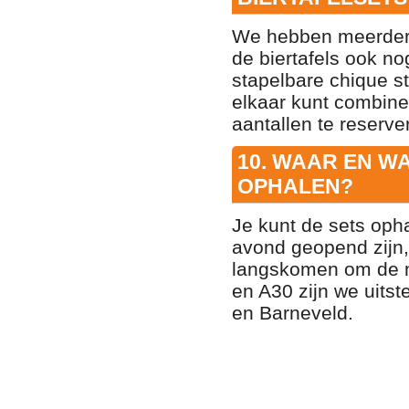
We hebben meerdere
de biertafels ook n
stapelbare chique s
elkaar kunt combine
aantallen te reserve
10. WAAR EN W
OPHALEN?
Je kunt de sets oph
avond geopend zijn, 
langskomen om de ma
en A30 zijn we uits
en Barneveld
.