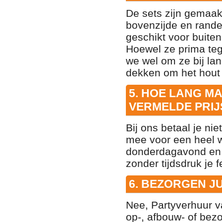
De sets zijn gemaak
bovenzijde en randen
geschikt voor buiten
Hoewel ze prima teg
we wel om ze bij lan
dekken om het hout
5. HOE LANG M
VERMELDE PRIJ
Bij ons betaal je nie
mee voor een heel 
donderdagavond en
zonder tijdsdruk je
6. BEZORGEN JU
Nee, Partyverhuur v
op-, afbouw- of bezo