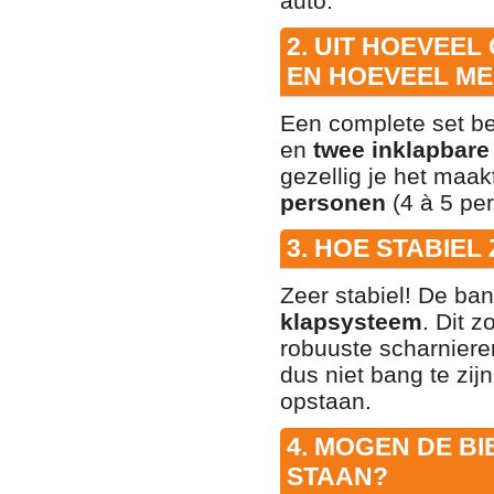
auto
.
2. UIT HOEVEE
EN HOEVEEL ME
Een complete set be
en
twee inklapbare
gezellig je het maak
personen
(4 à 5 pe
3. HOE STABIEL
Zeer stabiel! De ban
klapsysteem
. Dit 
robuuste scharniere
dus niet bang te zij
opstaan.
4. MOGEN DE BI
STAAN?