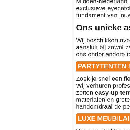
Midden-Nederland. O
exclusieve eyecatch
fundament van jouw
Ons unieke a
Wij beschikken ove
aansluit bij zowel z
ons onder andere t
PARTYTENTEN 
Zoek je snel een fl
Wij verhuren profe
zetten
easy-up ten
materialen en grote
handomdraai de per
LUXE MEUBILAI