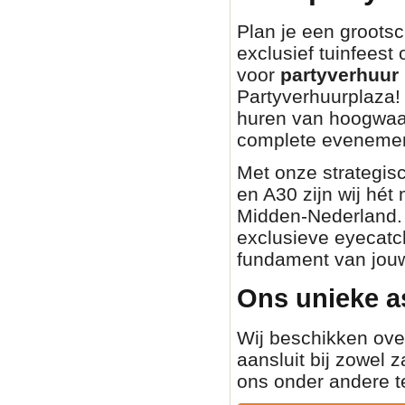
Plan je een grootsch
exclusief tuinfeest
voor
partyverhuur 
Partyverhuurplaza! 
huren van hoogwaa
complete evenemen
Met onze strategisc
en A30 zijn wij hét
Midden-Nederland. O
exclusieve eyecatch
fundament van jouw
Ons unieke a
Wij beschikken ove
aansluit bij zowel z
ons onder andere t