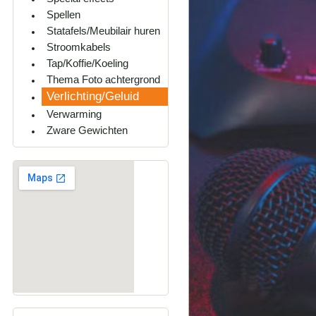
Spellen
Statafels/Meubilair huren
Stroomkabels
Tap/Koffie/Koeling
Thema Foto achtergrond
Verlichting/Geluid
Verwarming
Zware Gewichten