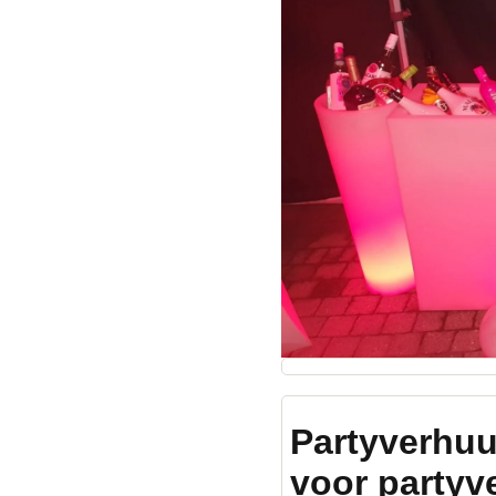
Partyverhuu
voor partyv