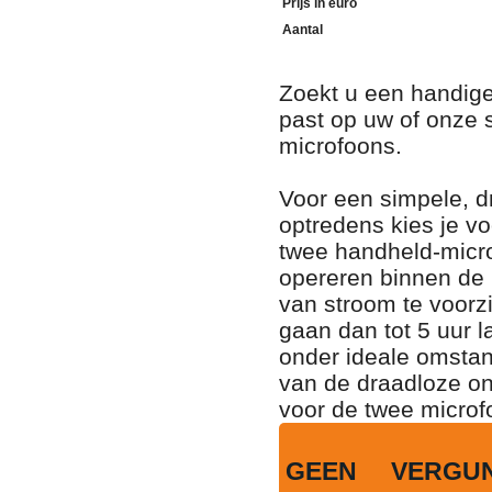
Prijs in euro
Aantal
Zoekt u een handige
past op uw of onze 
microfoons.
Voor een simpele, d
optredens kies je v
twee handheld-micr
opereren binnen de
van stroom te voorz
gaan dan tot 5 uur l
onder ideale omsta
van de draadloze on
voor de twee microf
GEEN VERGU