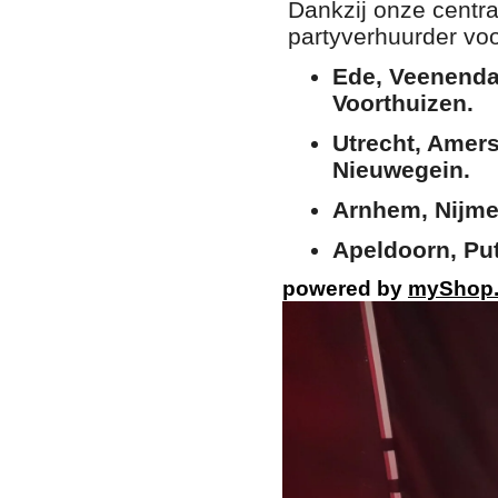
Dankzij onze centra
partyverhuurder vo
Ede, Veenenda
Voorthuizen.
Utrecht, Amers
Nieuwegein.
Arnhem, Nijme
Apeldoorn, Put
powered by
myShop