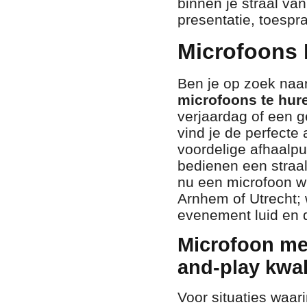
binnen je straal va
presentatie, toespra
Microfoons 
Ben je op zoek naa
microfoons te hur
verjaardag of een g
vind je de perfecte
voordelige afhaalp
bedienen een straal
nu een microfoon w
Arnhem of Utrecht; 
evenement luid en du
Microfoon me
and-play kwali
Voor situaties waa