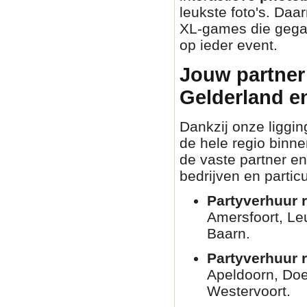
leukste foto's. Daa
XL-games die gegar
op ieder event.
Jouw partner 
Gelderland e
Dankzij onze liggin
de hele regio binn
de vaste partner en
bedrijven en partic
Partyverhuur r
Amersfoort, Le
Baarn.
Partyverhuur 
Apeldoorn, Doe
Westervoort.