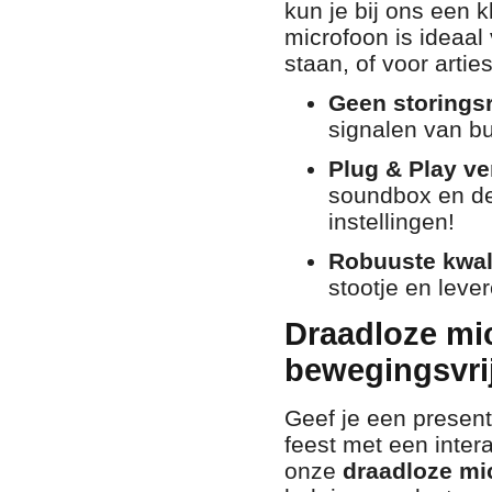
kun je bij ons een 
microfoon is ideaal 
staan, of voor artie
Geen storingsr
signalen van bu
Plug & Play ve
soundbox en de
instellingen!
Robuuste kwali
stootje en leve
Draadloze mi
bewegingsvri
Geef je een present
feest met een inter
onze
draadloze mi