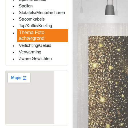
Spellen
Statafels/Meubilair huren
Stroomkabels
Tap/Koffie/Koeling
Thema Foto
achtergrond
Verlichting/Geluid
Verwarming
Zware Gewichten