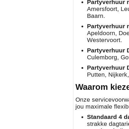
Partyverhuur r
Amersfoort, Le
Baarn.
Partyverhuur 
Apeldoorn, Doe
Westervoort.
Partyverhuur 
Culemborg, Go
Partyverhuur 
Putten, Nijkerk
Waarom kieze
Onze servicevoorwaa
jou maximale flexibi
Standaard 4 d
strakke dagtar