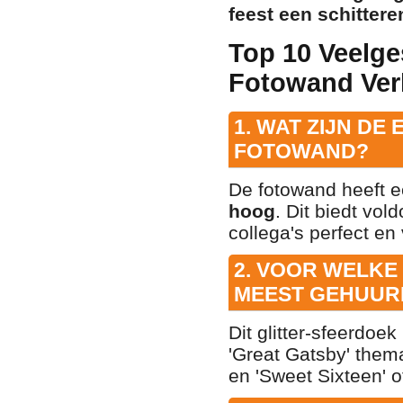
feest een schitter
Top 10 Veelge
Fotowand Ver
1. WAT ZIJN DE
FOTOWAND?
De fotowand heeft e
hoog
. Dit biedt vo
collega's perfect en 
2. VOOR WELKE
MEEST GEHUUR
Dit glitter-sfeerdoek
'Great Gatsby' thema
en 'Sweet Sixteen' 