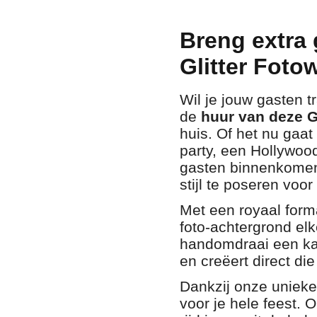
Breng extra 
Glitter Foto
Wil je jouw gasten t
de
huur van deze G
huis. Of het nu gaa
party, een Hollywood
gasten binnenkomen,
stijl te poseren voor
Met een royaal for
foto-achtergrond elke
handomdraai een kal
en creëert direct di
Dankzij onze unieke
voor je hele feest. 