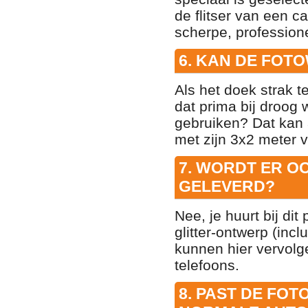
de flitser van een c
scherpe, professione
6. KAN DE FOT
Als het doek strak t
dat prima bij droog 
gebruiken? Dat kan 
met zijn 3x2 meter v
7. WORDT ER O
GELEVERD?
Nee, je huurt bij di
glitter-ontwerp (inc
kunnen hier vervolg
telefoons.
8. PAST DE FOT