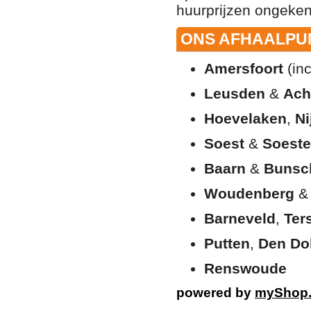
huurprijzen ongeken
ONS AFHAALPUN
Amersfoort
(inc
Leusden
&
Ach
Hoevelaken
,
Ni
Soest
&
Soeste
Baarn
&
Bunsc
Woudenberg
Barneveld
,
Ter
Putten
,
Den Do
Renswoude
powered by
myShop