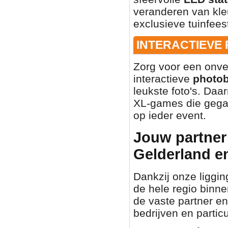
veranderen van kleu
exclusieve tuinfees
INTERACTIEVE
Zorg voor een onve
interactieve
photo
leukste foto's. Daa
XL-games die gegar
op ieder event.
Jouw partner 
Gelderland e
Dankzij onze liggin
de hele regio binn
de vaste partner en
bedrijven en partic