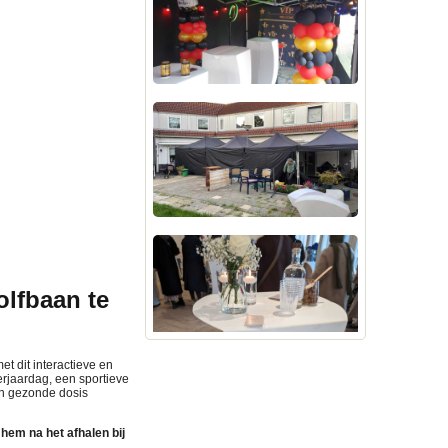
olfbaan te
t dit interactieve en
rjaardag, een sportieve
een gezonde dosis
hem na het afhalen bij