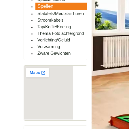
Spellen
Statafels/Meubilair huren
Stroomkabels
Tap/Koffie/Koeling
Thema Foto achtergrond
Verlichting/Geluid
Verwarming
Zware Gewichten