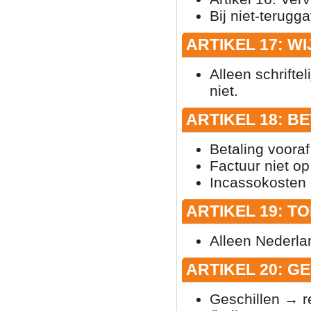
Bij niet-terug
ARTIKEL 17: W
Alleen schrifte
niet.
ARTIKEL 18: B
Betaling vooraf
Factuur niet o
Incassokosten z
ARTIKEL 19: T
Alleen Nederla
ARTIKEL 20: G
Geschillen → r