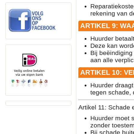
Reparatiekoste
rekening van d
ARTIKEL 9: W
Huurder betaal
Deze kan worde
Bij beëindiging
aan alle verpli
ARTIKEL 10: V
Huurder draagt 
tegen schade, di
Artikel 11: Schade
Huurder moet s
zonder toeste
Bij schade bui