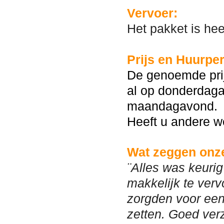
Vervoer:
Het pakket is he
Prijs en Huurper
De genoemde prij
al op donderdaga
maandagavond.
Heeft u andere w
Wat zeggen onze
¨Alles was keurig
makkelijk te verv
zorgden voor een 
zetten. Goed ver