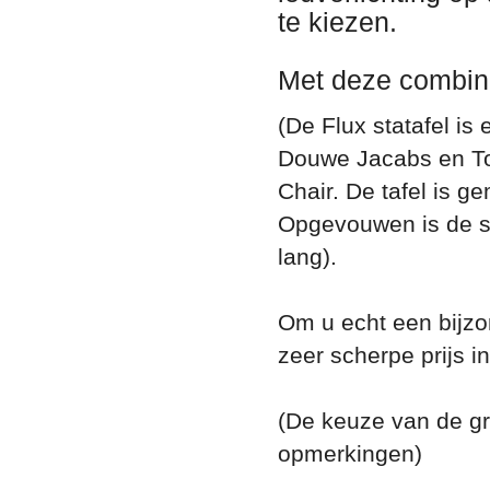
te kiezen.
Met deze combina
(De Flux statafel is
Douwe Jacabs en To
Chair. De tafel is g
Opgevouwen is de s
lang).
Om u echt een bijzon
zeer scherpe prijs in
(De keuze van de gra
opmerkingen)