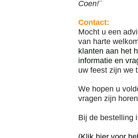
Coen!¨
Contact:
Mocht u een advi
van harte welko
klanten aan het 
informatie en vra
uw feest zijn we 
We hopen u vold
vragen zijn hore
Bij de bestelling
(Klik hier voor he