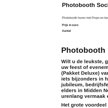
Photobooth Soci
Photobooth huren met Props en keu
Prijs in euro
Aantal
Photobooth 
Wilt u de leukste,
uw feest of evene
(Pakket Deluxe)
va
iets bijzonders in 
jubileum, bedrijfsf
elders in Midden N
urenlang vermaak e
Het grote voordee