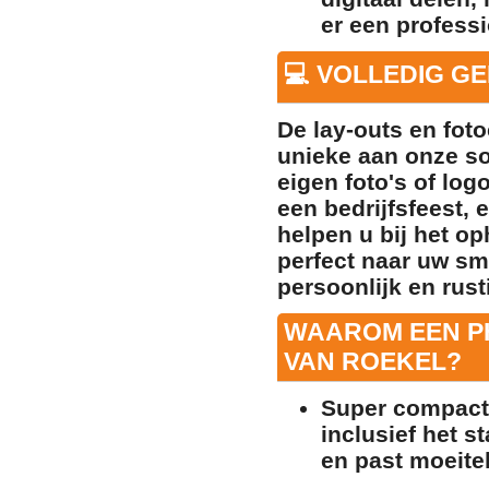
er een professi
💻 VOLLEDIG G
De lay-outs en foto
unieke aan onze so
eigen foto's of log
een bedrijfsfeest, 
helpen u bij het o
perfect naar uw sm
persoonlijk en rusti
WAAROM EEN P
VAN ROEKEL?
Super compact 
inclusief het s
en past moeite