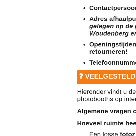
Contactpersoo
Adres afhaalpu
gelegen op de 
Woudenberg en 
Openingstijden
retourneren!
Telefoonnumm
❓ VEELGESTELD
Hieronder vindt u d
photobooths op inter
Algemene vragen o
Hoeveel ruimte he
Een losse
fotoz