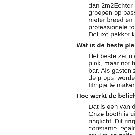
dan 2m2Echter, 
groepen op pass
meter breed en 
professionele f
Deluxe pakket kr
Wat is de beste pl
Het beste zet u
plek, maar net b
bar. Als gasten
de props, worde
filmpje te make
Hoe werkt de belic
Dat is een van 
Onze booth is u
ringlicht. Dit rin
constante, egal