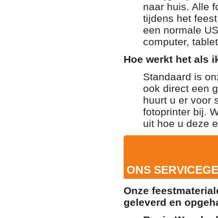
naar huis. Alle 
tijdens het fee
een normale USB
computer, table
Hoe werkt het als ik
Standaard is onz
ook direct een 
huurt u er voor 
fotoprinter bij.
uit hoe u deze 
ONS SERVICEGE
Onze feestmaterial
geleverd en opgeha