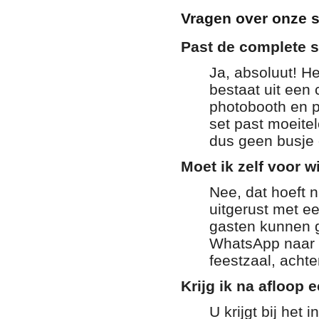
Vragen over onze s
Past de complete s
Ja, absoluut! He
bestaat uit een
photobooth en p
set past moeitel
dus geen busje 
Moet ik zelf voor w
Nee, dat hoeft 
uitgerust met e
gasten kunnen g
WhatsApp naar h
feestzaal, achter
Krijg ik na afloop 
U krijgt bij het