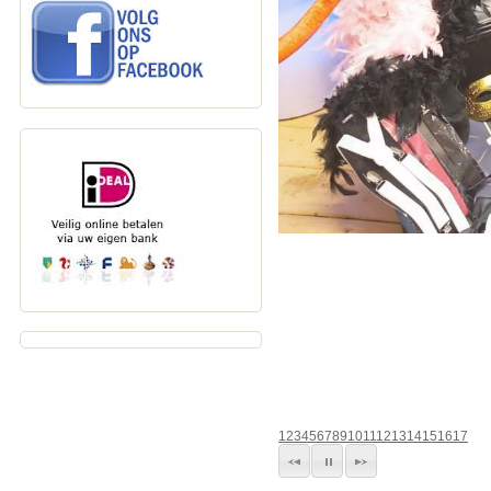
1
2
3
4
5
6
7
8
9
10
11
12
13
14
15
16
17