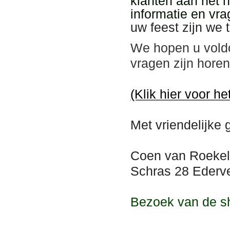
klanten aan het 
informatie en vra
uw feest zijn we 
We hopen u vold
vragen zijn hore
(Klik hier voor he
Met vriendelijke 
Coen van Roekel
Schras 28 Ederve
Bezoek van de s