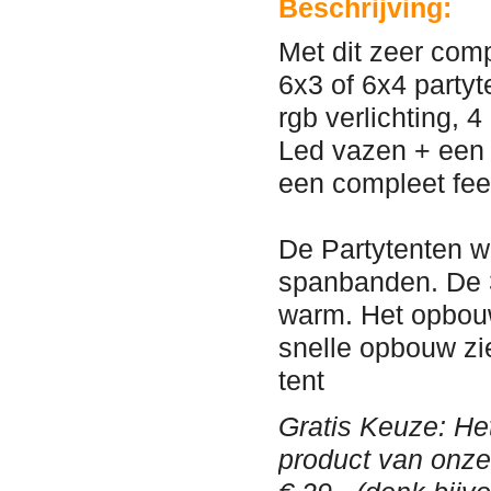
Beschrijving:
Met dit zeer com
6x3 of 6x4 partyt
rgb verlichting, 
Led vazen + een g
een compleet fee
De Partytenten w
spanbanden. De 3
warm. Het opbou
snelle opbouw zi
tent
Gratis Keuze: Het
product van onz