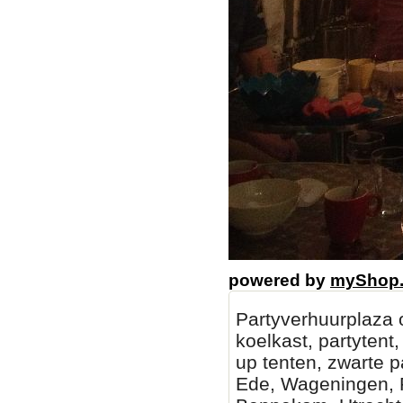
powered by
myShop
Partyverhuurplaza o
koelkast, partytent
up tenten, zwarte pa
Ede, Wageningen, R