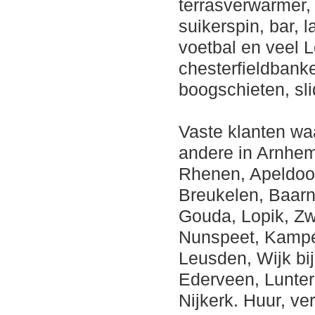
terrasverwarmer,
suikerspin, bar, 
voetbal en veel 
chesterfieldbanke
boogschieten, sl
Vaste klanten wa
andere in Arnhem,
Rhenen, Apeldoor
Breukelen, Baarn
Gouda, Lopik, Zw
Nunspeet, Kampen
Leusden, Wijk bi
Ederveen, Lunte
Nijkerk. Huur, ver