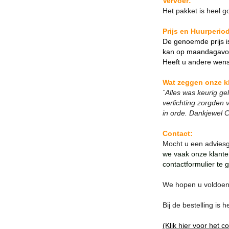
Vervoer:
Het pakket is heel 
Prijs en Huurperio
De genoemde prijs i
kan op maandagavo
Heeft u andere wen
Wat zeggen onze k
¨Alles was keurig ge
verlichting zorgden 
in orde. Dankjewel 
Contact:
Mocht u een adviesg
we vaak onze klante
contactformulier te 
We hopen u voldoend
Bij de bestelling is
(Klik hier voor het c