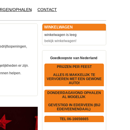
RGEN/OPHALEN
CONTACT
WINKELWAGEN
winkelwagen is leeg
bekijk winkelwagen!
edrijfsopeningen,
Goedkoopste van Nederland
elijkheden er zijn.
PRIJZEN PER FEEST
kunnen helpen.
ALLES IS MAKKELIJK TE
VERVOEREN MET EEN GEWONE
AUTO!
DONDERDAGAVOND OPHALEN
AL MOGELIJK
GEVESTIGD IN EDERVEEN (BIJ
EDE/VEENENDAAL)
TEL 06-16656665