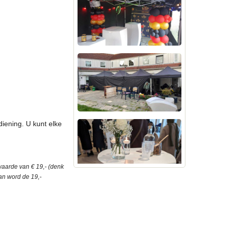
iening. U kunt elke
waarde van € 19,- (denk
dan word de 19,-