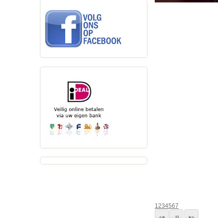
1
2
3
4
5
6
7