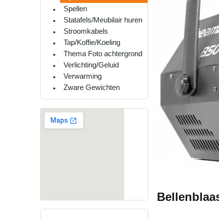
Spellen
Statafels/Meubilair huren
Stroomkabels
Tap/Koffie/Koeling
Thema Foto achtergrond
Verlichting/Geluid
Verwarming
Zware Gewichten
Bellenblaa