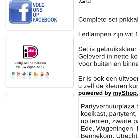
Aantal
Complete set prikka
Ledlampen zijn wit 
Set is gebruiksklaar
Geleverd in nette ko
Voor buiten en binn
Er is ook een uitvo
u zelf de kleuren kun
powered by
myShop
Partyverhuurplaza o
koelkast, partytent
up tenten, zwarte pa
Ede, Wageningen, R
Bennekom, Utrecht