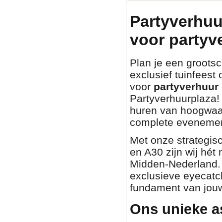
Partyverhuu
voor partyv
Plan je een grootsch
exclusief tuinfeest
voor
partyverhuur 
Partyverhuurplaza! 
huren van hoogwaa
complete evenemen
Met onze strategisc
en A30 zijn wij hét
Midden-Nederland. O
exclusieve eyecatch
fundament van jouw
Ons unieke a