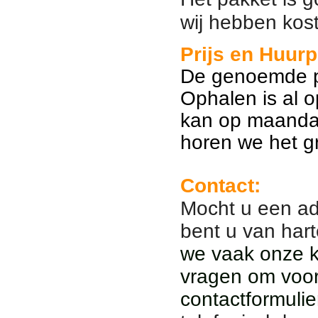
wij hebben kos
Prijs en Huurp
De genoemde pr
Ophalen is al 
kan op maanda
horen we het g
Contact:
Mocht u een ad
bent u van har
we vaak onze kl
vragen om voor
contactformulie