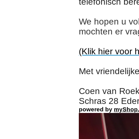
telefonisch ber
We hopen u vo
mochten er vra
(Klik hier voor 
Met vriendelijke
Coen van Roek
Schras 28 Eder
powered by
myShop