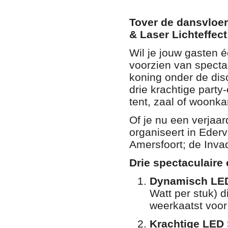
Tover de dansvloer
& Laser Lichteffect
Wil je jouw gasten é
voorzien van specta
koning onder de disc
drie krachtige party
tent, zaal of woonka
Of je nu een verjaar
organiseert in Eder
Amersfoort; de Inva
Drie spectaculaire 
Dynamisch LED-
Watt per stuk) 
weerkaatst voor 
Krachtige LED