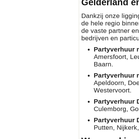
Gelderland e
Dankzij onze liggin
de hele regio binn
de vaste partner en
bedrijven en partic
Partyverhuur r
Amersfoort, Le
Baarn.
Partyverhuur 
Apeldoorn, Doe
Westervoort.
Partyverhuur 
Culemborg, Go
Partyverhuur 
Putten, Nijkerk