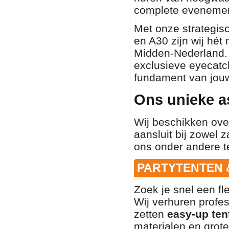
complete evenemen
Met onze strategisc
en A30 zijn wij hét
Midden-Nederland. O
exclusieve eyecatch
fundament van jouw
Ons unieke a
Wij beschikken ove
aansluit bij zowel z
ons onder andere t
PARTYTENTEN 
Zoek je snel een fl
Wij verhuren profe
zetten
easy-up ten
materialen en grote