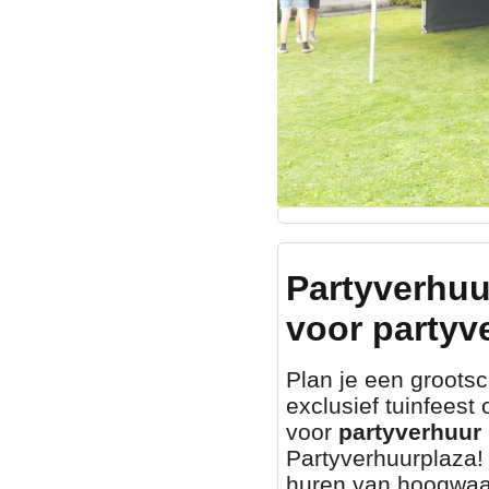
Partyverhuu
voor partyv
Plan je een grootsch
exclusief tuinfeest
voor
partyverhuur 
Partyverhuurplaza! 
huren van hoogwaa