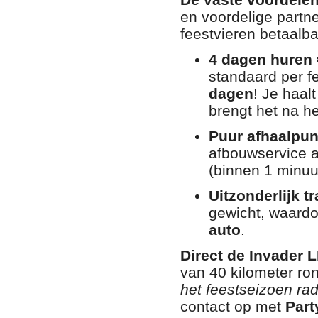
en voordelige partn
feestvieren betaalba
4 dagen huren 
standaard per f
dagen
! Je haal
brengt het na 
Puur afhaalpun
afbouwservice a
(binnen 1 minuut 
Uitzonderlijk 
gewicht, waardo
auto
.
Direct de Invader 
van 40 kilometer r
het feestseizoen rad
contact op met
Part