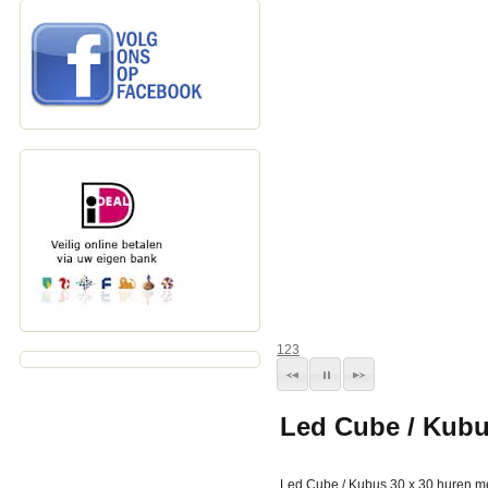
1
2
3
Led Cube / Kubu
Led Cube / Kubus 30 x 30 huren me