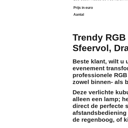
Prijs in euro
Aantal
Trendy RGB 
Sfeervol, Dr
Beste klant, wilt u
evenement transfo
professionele
RGB 
zowel binnen- als 
Deze verlichte ku
alleen een lamp; h
direct de perfecte 
afstandsbediening 
de regenboog, of k