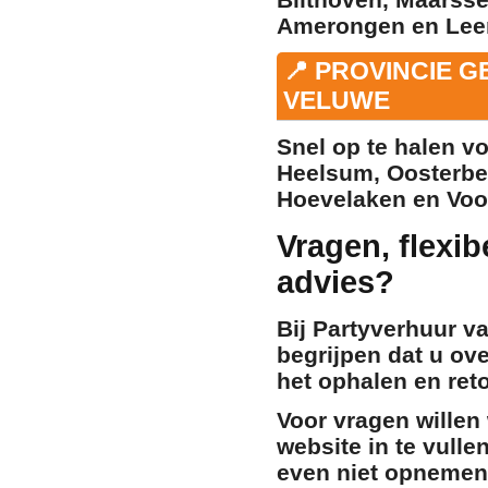
Amerongen
en
Lee
📍 PROVINCIE 
VELUWE
Snel op te halen 
Heelsum
,
Oosterb
Hoevelaken
en
Voo
Vragen, flexib
advies?
Bij Partyverhuur 
begrijpen dat u ove
het ophalen en ret
Voor vragen willen
website in te vulle
even niet opnemen