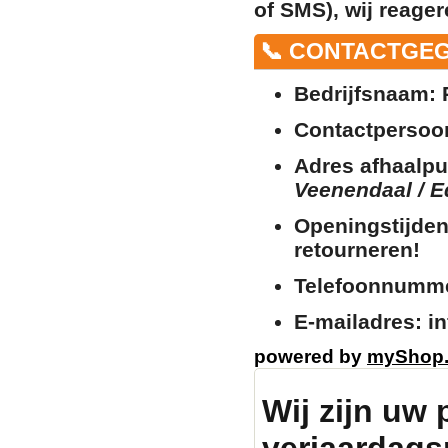
of SMS), wij reager
📞 CONTACTGE
Bedrijfsnaam:
P
Contactpersoo
Adres afhaalpu
Veenendaal / E
Openingstijden
retourneren!
Telefoonnumm
E-mailadres:
in
powered by
myShop
Wij zijn uw 
verjaardags