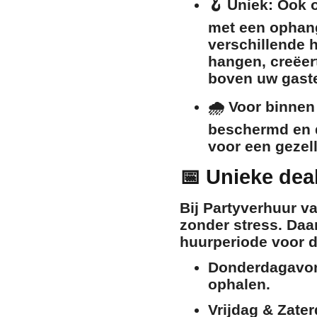
🪝
Uniek: Ook 
met een ophan
verschillende h
hangen, creëert
boven uw gast
🌧️
Voor binnen
beschermd en d
voor een gezell
📅 Unieke deal
Bij Partyverhuur va
zonder stress. Daa
huurperiode voor d
Donderdagavo
ophalen.
Vrijdag & Zater