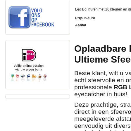
Led Bol huren met 26 kleuren en di
Prijs in euro
Aantal
Oplaadbare 
Ultieme Sfe
Beste klant, wilt u v
écht sfeervolle en 
professionele
RGB L
eyecatcher in huis!
Deze prachtige, str
direct in een sfeervo
meegeleverde afstan
eenvoudig uit diver