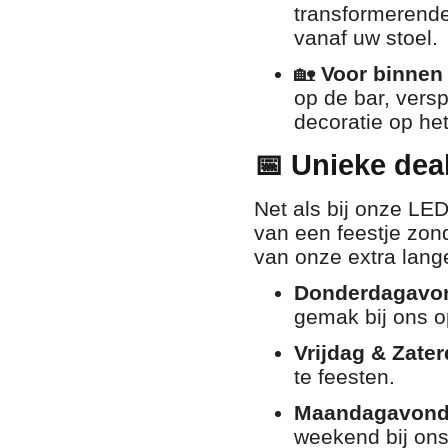
transformerende
vanaf uw stoel.
🏡
Voor binnen 
op de bar, versp
decoratie op het
📅 Unieke deal
Net als bij onze LE
van een feestje zond
van onze extra lang
Donderdagavo
gemak bij ons o
Vrijdag & Zater
te feesten.
Maandagavond
weekend bij ons