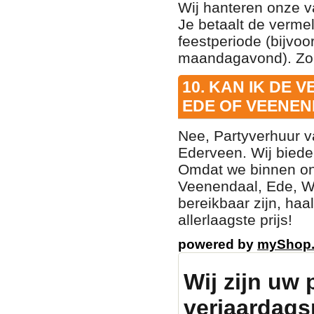
Wij hanteren onze 
Je betaalt de vermel
feestperiode (bijvo
maandagavond). Zo 
10. KAN IK DE
EDE OF VEENE
Nee, Partyverhuur v
Ederveen. Wij biede
Omdat we binnen on
Veenendaal, Ede, W
bereikbaar zijn, haa
allerlaagste prijs!
powered by
myShop
Wij zijn uw 
verjaardags