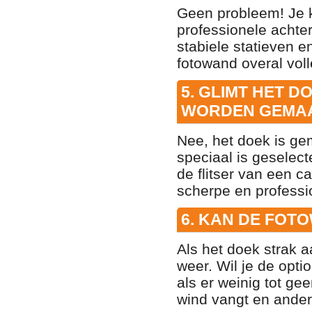
Geen probleem! Je k
professionele achter
stabiele statieven 
fotowand overal voll
5. GLIMT HET D
WORDEN GEMA
Nee, het doek is ge
speciaal is geselecte
de flitser van een c
scherpe en professi
6. KAN DE FOT
Als het doek strak a
weer. Wil je de opti
als er weinig tot ge
wind vangt en ande