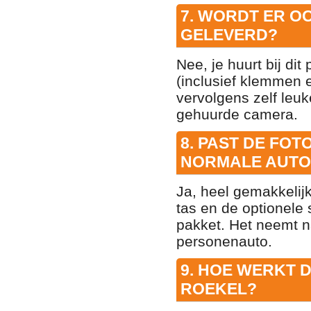
7. WORDT ER O
GELEVERD?
Nee, je huurt bij di
(inclusief klemmen e
vervolgens zelf leu
gehuurde camera.
8. PAST DE FOT
NORMALE AUTO
Ja, heel gemakkelij
tas en de optionele 
pakket. Het neemt na
personenauto.
9. HOE WERKT 
ROEKEL?