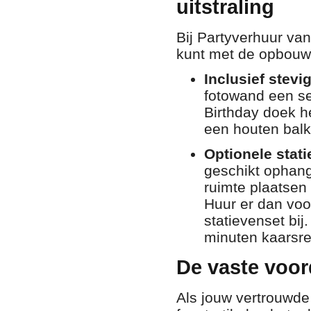
uitstraling
Bij Partyverhuur van
kunt met de opbouw 
Inclusief stev
fotowand een s
Birthday doek h
een houten balk,
Optionele statie
geschikt ophangp
ruimte plaatsen
Huur er dan voo
statievenset bi
minuten kaarsre
De vaste voor
Als jouw vertrouwde