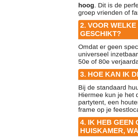
hoog
. Dit is de pe
groep vrienden of fam
2. VOOR WELKE
GESCHIKT?
Omdat er geen speci
universeel inzetbaar
50e of 80e verjaarda
3. HOE KAN IK
Bij de standaard hu
Hiermee kun je het
partytent, een houte
frame op je feestloca
4. IK HEB GEEN
HUISKAMER, WA