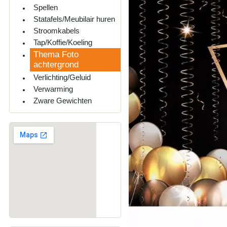
Spellen
Statafels/Meubilair huren
Stroomkabels
Tap/Koffie/Koeling
Thema Foto
achtergrond
Verlichting/Geluid
Verwarming
Zware Gewichten