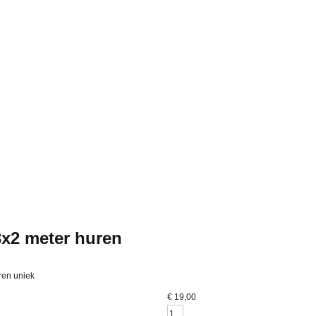
x2 meter huren
ren uniek
€
19,00