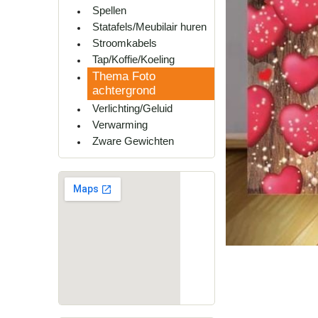
Spellen
Statafels/Meubilair huren
Stroomkabels
Tap/Koffie/Koeling
Thema Foto
achtergrond
Verlichting/Geluid
Verwarming
Zware Gewichten