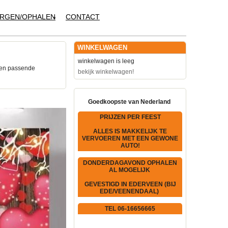
RGEN/OPHALEN
CONTACT
WINKELWAGEN
winkelwagen is leeg
een passende
bekijk winkelwagen!
Goedkoopste van Nederland
PRIJZEN PER FEEST
ALLES IS MAKKELIJK TE
VERVOEREN MET EEN GEWONE
AUTO!
DONDERDAGAVOND OPHALEN
AL MOGELIJK
GEVESTIGD IN EDERVEEN (BIJ
EDE/VEENENDAAL)
TEL 06-16656665