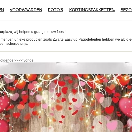
EN
VOORWAARDEN
FOTO'S
KORTINGSPAKKETTEN
BEZO
urplaza, wij helpen u graag met uw feest!
iment en unieke producten zoals Zwarte Easy up Pagodetenten hebben we altijd 
een scherpe prijs.
volgende
>>
<<
vorige