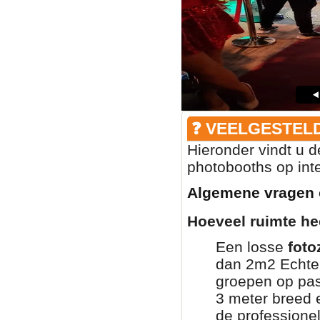
❓ VEELGESTEL
Hieronder vindt u 
photobooths op inte
Algemene vragen 
Hoeveel ruimte he
Een losse
foto
dan 2m2 Echter
groepen op pas
3 meter breed e
de professione