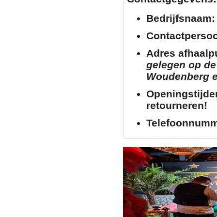
Bedrijfsnaam:
Contactperso
Adres afhaalp
gelegen op de 
Woudenberg en 
Openingstijde
retourneren!
Telefoonnumm