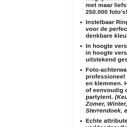
met maar liefs
250.000 foto's!
Instelbaar Rin
voor de perfec
denkbare kleu
In hoogte verst
in hoogte vers
uitstekend ges
Foto-achterwa
professioneel 
en klemmen. He
of eenvoudig 
partytent
.
(Keu
Zomer, Winter,
Sterrendoek, e
Echte attribut