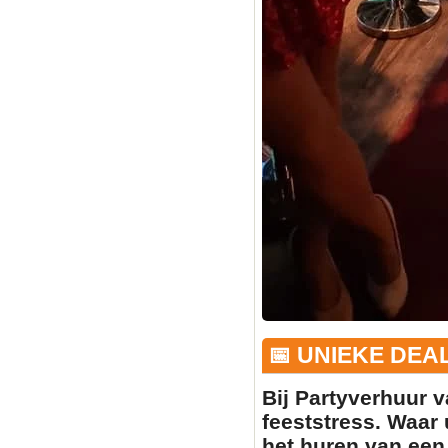
📅 UNIEKE DEA
Bij Partyverhuur v
feeststress. Waar 
het huren van ee