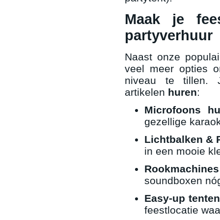
Maak je fee
partyverhuur
Naast onze populai
veel meer opties o
niveau te tillen
artikelen
huren
:
Microfoons hu
gezellige karao
Lichtbalken & 
in een mooie kle
Rookmachines
soundboxen nóg 
Easy-up tenten
feestlocatie waar