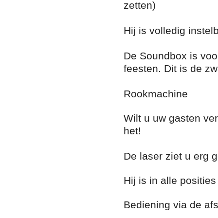
zetten)
Hij is volledig inste
De Soundbox is voor
feesten. Dit is de z
Rookmachine
Wilt u uw gasten v
het!
De laser ziet u erg 
Hij is in alle positi
Bediening via de af