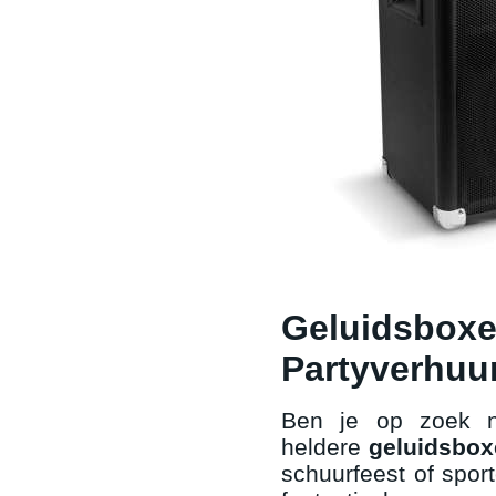
Geluidsbox
Partyverhuu
Ben je op zoek n
heldere
geluidsbox
schuurfeest of spor