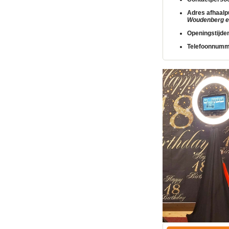
Adres afhaalp
Woudenberg en
Openingstijde
Telefoonnumm