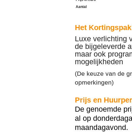
Aantal
Het
Kortingspak
Luxe verlichting
de bijgeleverde a
maar ook progra
mogelijkheden
(De keuze van de gra
opmerkingen)
Prijs en Huurper
De genoemde prij
al op donderdaga
maandagavond.