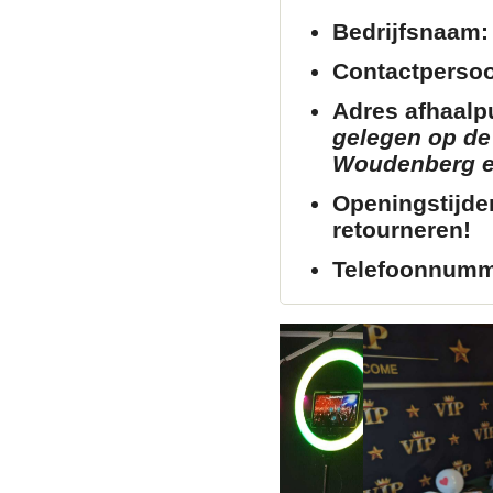
Bedrijfsnaam:
Contactperso
Adres afhaalp
gelegen op de 
Woudenberg en 
Openingstijde
retourneren!
Telefoonnumm