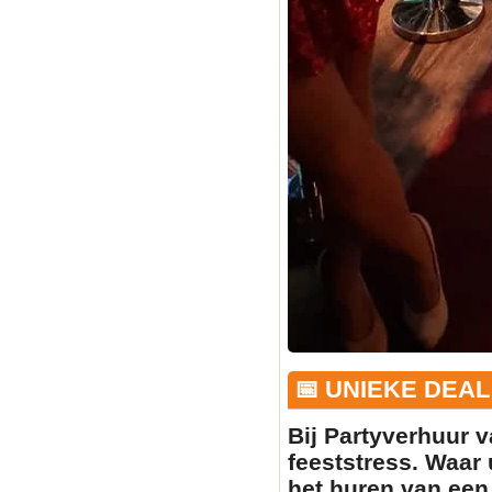
📅 UNIEKE DEAL
Bij Partyverhuur v
feeststress. Waar 
het huren van ee