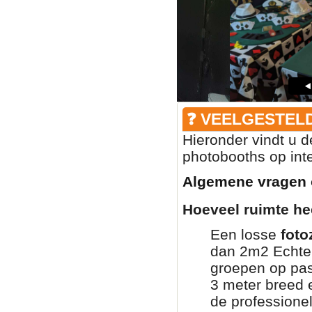
❓ VEELGESTEL
Hieronder vindt u 
photobooths op inte
Algemene vragen 
Hoeveel ruimte he
Een losse
foto
dan 2m2 Echter
groepen op pas
3 meter breed e
de professione