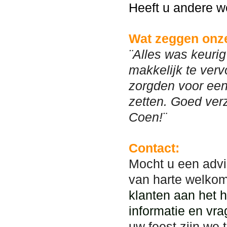
Heeft u andere w
Wat zeggen onze
¨Alles was keurig
makkelijk te verv
zorgden voor een 
zetten. Goed ver
Coen!¨
Contact:
Mocht u een advi
van harte welko
klanten aan het 
informatie en vra
uw feest zijn we 